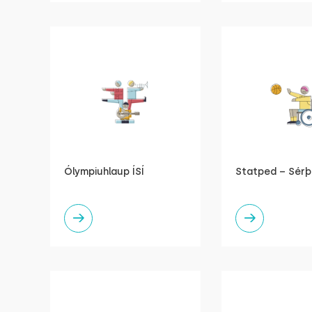
Ólympiuhlaup ÍSÍ
Statped – Sérþ