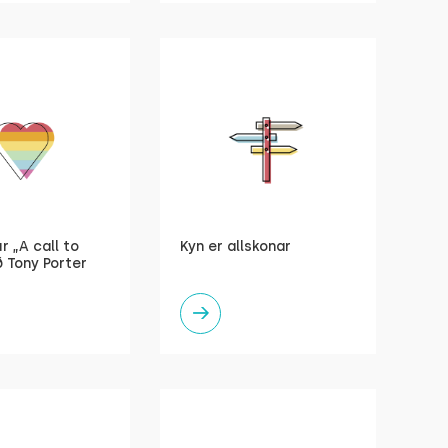
r „A call to
Kyn er allskonar
 Tony Porter