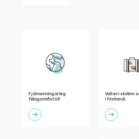
Fjölmenningarleg
Valteri-skólinn 
félagsmiðstöð
í Finnlandi.