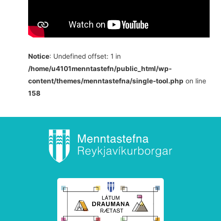
Notice
: Undefined offset: 1 in
/home/u4101menntastefn/public_html/wp-
content/themes/menntastefna/single-tool.php
on line
158