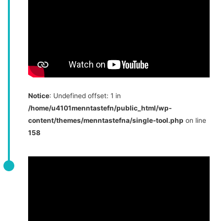
Notice
: Undefined offset: 1 in
/home/u4101menntastefn/public_html/wp-
content/themes/menntastefna/single-tool.php
on line
158