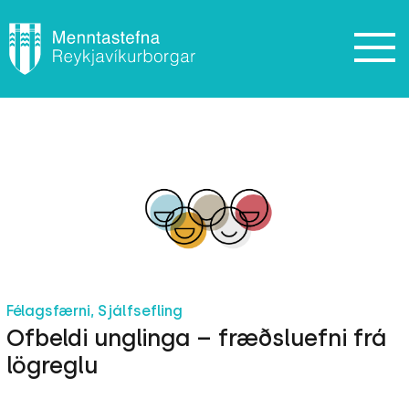
Félagsfærni, Sjálfsefling
Ofbeldi unglinga – fræðsluefni frá
lögreglu