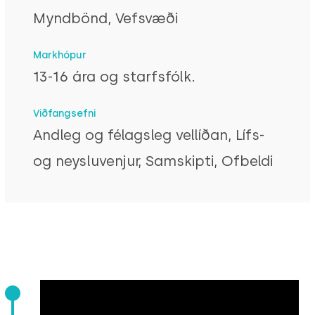
Myndbönd, Vefsvæði
Markhópur
13-16 ára og starfsfólk.
Viðfangsefni
Andleg og félagsleg vellíðan, Lífs-
og neysluvenjur, Samskipti, Ofbeldi