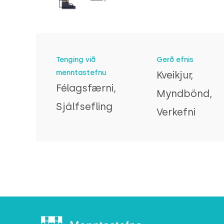
Tenging við
Gerð efnis
menntastefnu
Kveikjur,
Félagsfærni,
Myndbönd,
Sjálfsefling
Verkefni