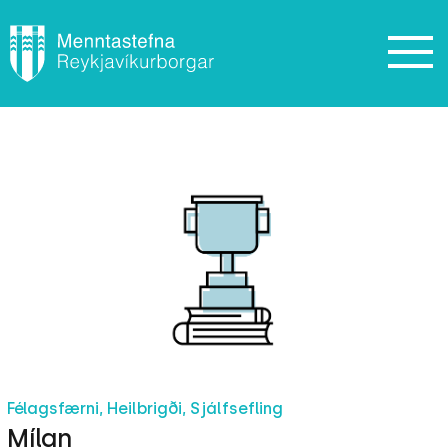
Félagsfærni, Heilbrigði, Sjálfsefling
Mílan