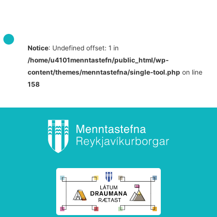
Notice
: Undefined offset: 1 in
/home/u4101menntastefn/public_html/wp-
content/themes/menntastefna/single-tool.php
on line
158