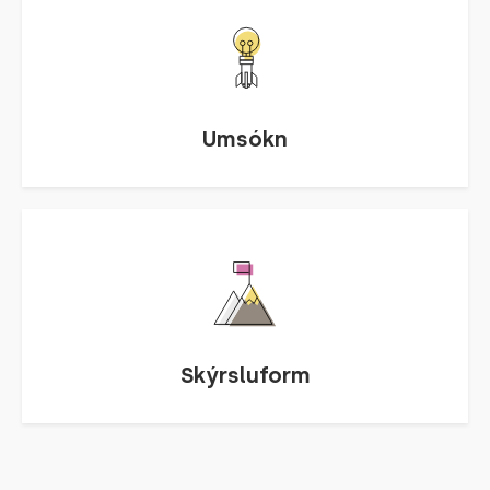
Umsókn
Skýrsluform