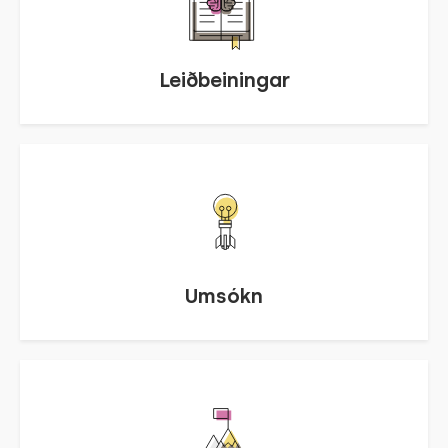
Leiðbeiningar
Umsókn