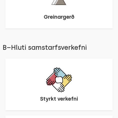
Greinargerð
B–Hluti samstarfsverkefni
Styrkt verkefni