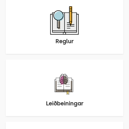
Reglur
Leiðbeiningar