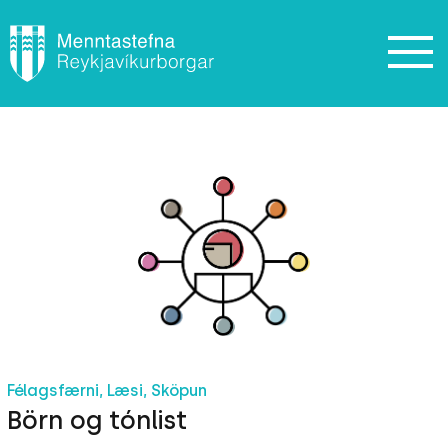
Félagsfærni, Læsi, Sköpun
Börn og tónlist