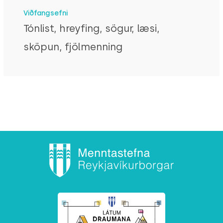
Viðfangsefni
Tónlist, hreyfing, sögur, læsi,
sköpun, fjölmenning